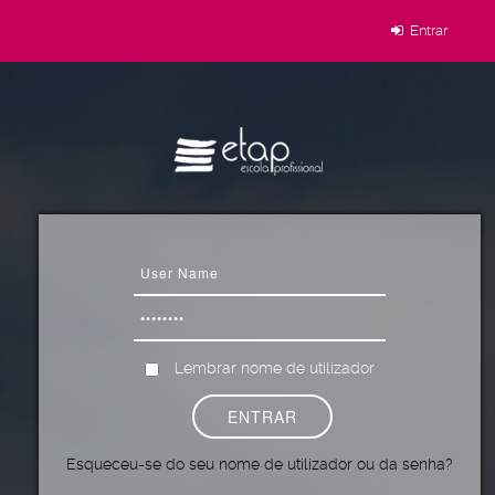
Entrar
Lembrar nome de utilizador
Esqueceu-se do seu nome de utilizador ou da senha?