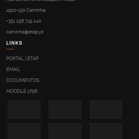
4910-130 Caminha
+351 258 719 240
caminha@etap.pt
LINKS
PORTAL | ETAP
EMAIL
DOCUMENTOS
MOODLE 17|18