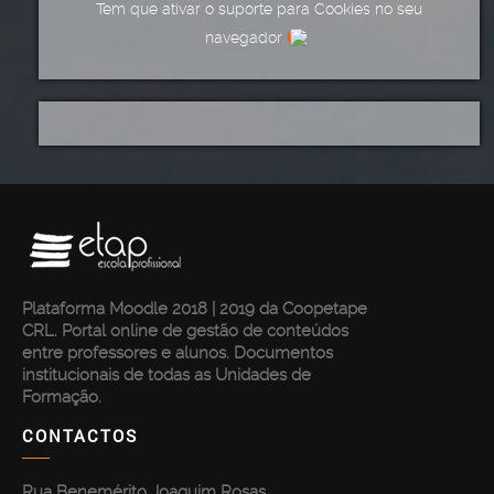
Tem que ativar o suporte para Cookies no seu
navegador
Plataforma Moodle 2018 | 2019 da Coopetape
CRL. Portal online de gestão de conteúdos
entre professores e alunos. Documentos
institucionais de todas as Unidades de
Formação.
CONTACTOS
Rua Benemérito Joaquim Rosas